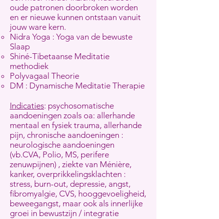
oude patronen doorbroken worden
en er nieuwe kunnen ontstaan vanuit
jouw ware kern.
Nidra Yoga : Yoga van de bewuste
Slaap
Shiné-Tibetaanse Meditatie
methodiek
Polyvagaal Theorie
DM : Dynamische Meditatie Therapie
Indicaties
: psychosomatische
aandoeningen zoals oa: allerhande
mentaal en fysiek trauma, allerhande
pijn, chronische aandoeningen :
neurologische aandoeningen
(vb.CVA, Polio, MS, perifere
zenuwpijnen) , ziekte van Ménière,
kanker, overprikkelingsklachten :
stress, burn-out, depressie, angst,
fibromyalgie, CVS, hooggevoeligheid,
beweegangst, maar ook als innerlijke
groei in bewustzijn / integratie