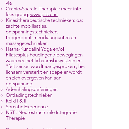
via
Cranio-Sacrale Therapie : meer info
lees graag:
www.pcsa.nu
Kinesitherapeutische technieken: oa:
zachte mobilisaties,
ontspanningstechnieken,
triggerpoint-meridiaanpunten en
massagetechnieken.
Hatha-Kundalini Yoga en/of
Pilatesplus houdingen / bewegingen
waarmee het lichaamsbewustzijn en
"felt sense"wordt aangesproken , het
lichaam versterkt en soepeler wordt
én zich overgeven kan aan
ontspanning.
Ademhalingsoefeningen
Ontladingstechnieken
Reiki I & II
Somatic Experience
NST : Neurostructurele Integratie
Therapie