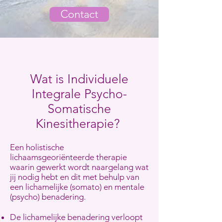
Contact
Wat is Individuele
Integrale Psycho-
Somatische
Kinesitherapie?
Een holistische
lichaamsgeoriënteerde therapie
waarin gewerkt wordt naargelang wat
jij nodig hebt en dit met behulp van
een lichamelijke (somato) en mentale
(psycho) benadering.
De lichamelijke benadering verloopt