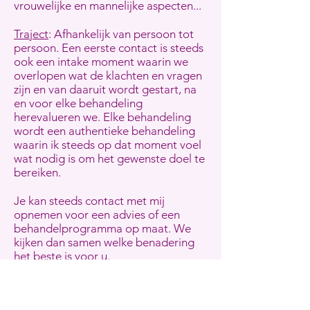
vrouwelijke en mannelijke aspecten...
Traject
: Afhankelijk van persoon tot
persoon. Een eerste contact is steeds
ook een intake moment waarin we
overlopen wat de klachten en vragen
zijn en van daaruit wordt gestart, na
en voor elke behandeling
herevalueren we. Elke behandeling
wordt een authentieke behandeling
waarin ik steeds op dat moment voel
wat nodig is om het gewenste doel te
bereiken.
Je kan steeds contact met mij
opnemen voor een advies of een
behandelprogramma op maat. We
kijken dan samen welke benadering
het beste is voor u.
Erkenning
: U kan terecht met een
kinesitherapeutisch voorschrift dwz.