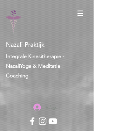
Nazali-Praktijk
Integrale Kinesitherapie -
NazaliYoga & Meditatie
Coaching
Inloggen